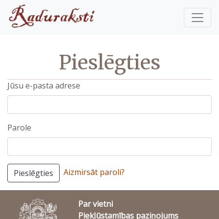
Pieslēgties
Jūsu e-pasta adrese
Parole
Aizmirsāt paroli?
Pieslēgties
Par vietni
Piekļūstamības paziņojums