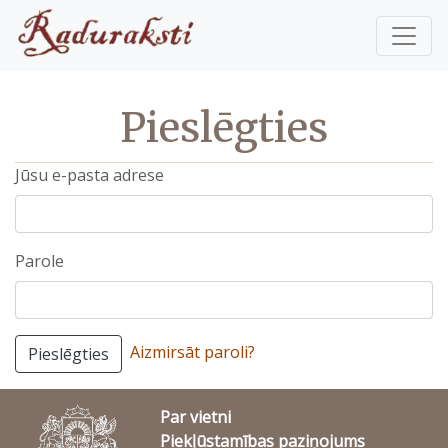
Pieslēgties
Jūsu e-pasta adrese
Parole
Aizmirsāt paroli?
Pieslēgties
Par vietni
Piekļūstamības paziņojums