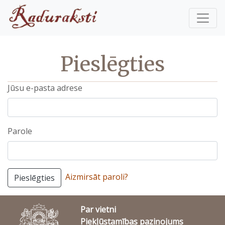
Pieslēgties
Jūsu e-pasta adrese
Parole
Aizmirsāt paroli?
Pieslēgties
Par vietni
Piekļūstamības paziņojums