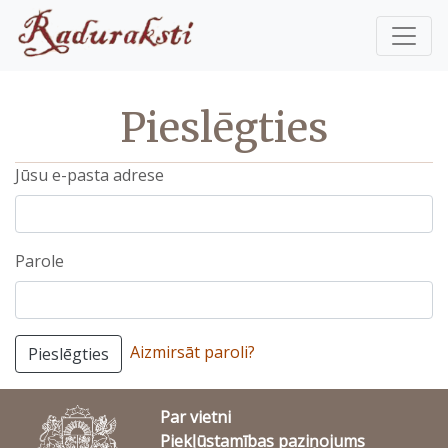
Pieslēgties
Jūsu e-pasta adrese
Parole
Aizmirsāt paroli?
Pieslēgties
Par vietni
Piekļūstamības paziņojums