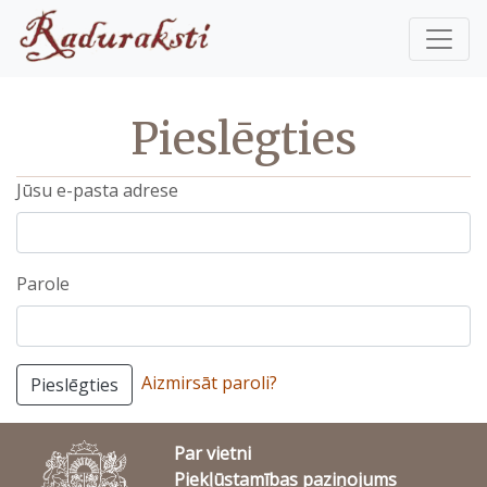
Pieslēgties
Jūsu e-pasta adrese
Parole
Aizmirsāt paroli?
Pieslēgties
Par vietni
Piekļūstamības paziņojums