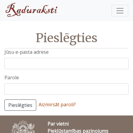
Pieslēgties
Jūsu e-pasta adrese
Parole
Aizmirsāt paroli?
Pieslēgties
Par vietni
Piekļūstamības paziņojums