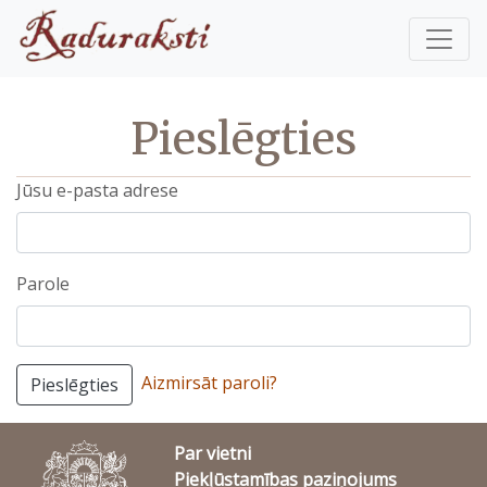
Pieslēgties
Jūsu e-pasta adrese
Parole
Aizmirsāt paroli?
Pieslēgties
Par vietni
Piekļūstamības paziņojums