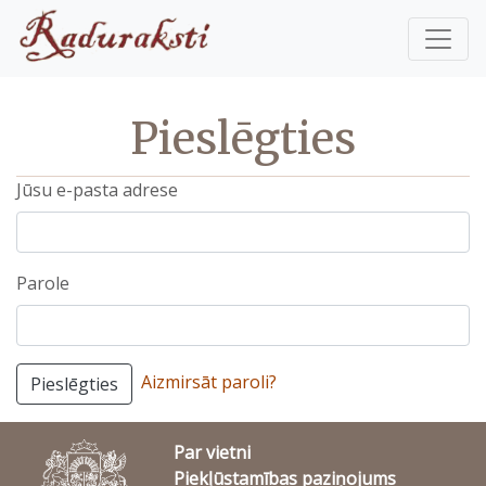
Pieslēgties
Jūsu e-pasta adrese
Parole
Aizmirsāt paroli?
Pieslēgties
Par vietni
Piekļūstamības paziņojums