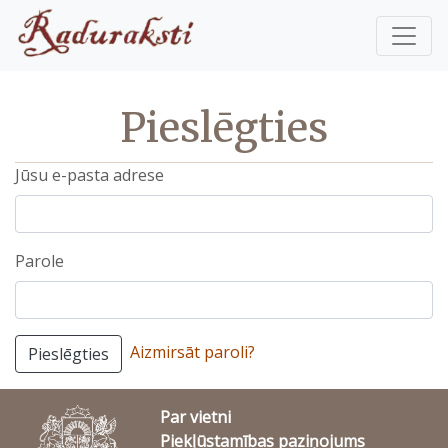
Pieslēgties
Jūsu e-pasta adrese
Parole
Aizmirsāt paroli?
Pieslēgties
Par vietni
Piekļūstamības paziņojums