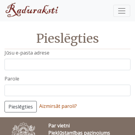
Pieslēgties
Jūsu e-pasta adrese
Parole
Aizmirsāt paroli?
Pieslēgties
Par vietni
Piekļūstamības paziņojums