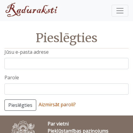
Pieslēgties
Jūsu e-pasta adrese
Parole
Aizmirsāt paroli?
Pieslēgties
Par vietni
Piekļūstamības paziņojums