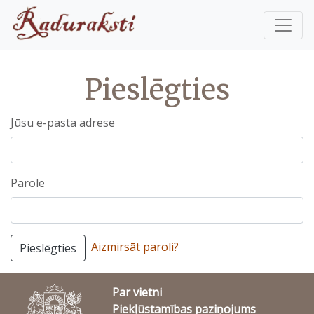
Pieslēgties
Jūsu e-pasta adrese
Parole
Aizmirsāt paroli?
Pieslēgties
Par vietni
Piekļūstamības paziņojums