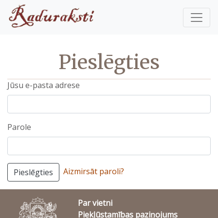
Pieslēgties
Jūsu e-pasta adrese
Parole
Aizmirsāt paroli?
Pieslēgties
Par vietni
Piekļūstamības paziņojums