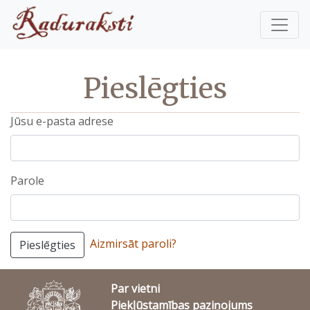
Pieslēgties
Jūsu e-pasta adrese
Parole
Aizmirsāt paroli?
Pieslēgties
Par vietni
Piekļūstamības paziņojums