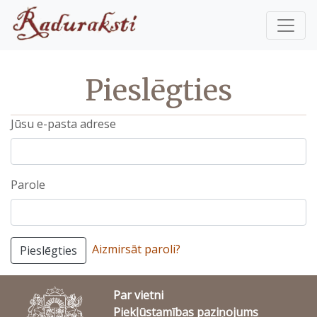
Pieslēgties
Jūsu e-pasta adrese
Parole
Aizmirsāt paroli?
Pieslēgties
Par vietni
Piekļūstamības paziņojums