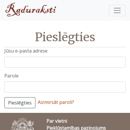
Pieslēgties
Jūsu e-pasta adrese
Parole
Aizmirsāt paroli?
Pieslēgties
Par vietni
Piekļūstamības paziņojums