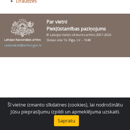
Draudzes
Par vietni
Piekļūstamības paziņojums
© Latvijas Valsts vēstures arhīvs 2007-2026
Slokas iela 16, Rīga, LV – 1048
raduraksti@arhivi.gov.lv
Šī vietne izmanto sīkdatnes (cookies), lai nodrošinātu
Jūsu pieprasījumu izpildi un apmeklējuma uzskaiti.
Sapratu