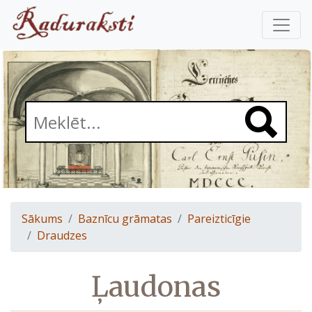
Sākums
Baznīcu grāmatas
Pareizticīgie
Draudzes
Ļaudonas