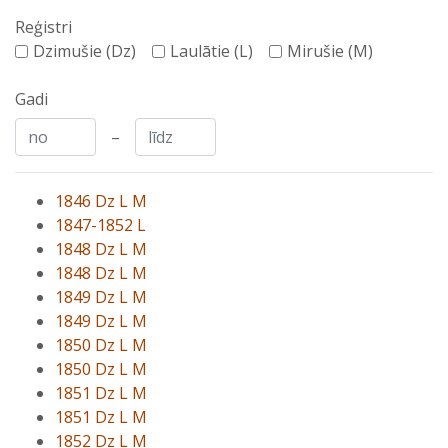
Reģistri
Dzimušie (Dz)
Laulātie (L)
Mirušie (M)
Gadi
–
1846 Dz L M
1847-1852 L
1848 Dz L M
1848 Dz L M
1849 Dz L M
1849 Dz L M
1850 Dz L M
1850 Dz L M
1851 Dz L M
1851 Dz L M
1852 Dz L M