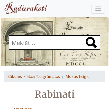
Sākums
Baznīcu grāmatas
Mozus ticīgie
Rabināti