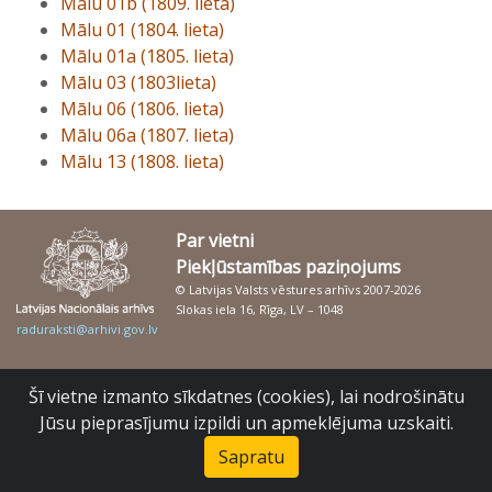
Mālu 01b (1809. lieta)
Mālu 01 (1804. lieta)
Mālu 01a (1805. lieta)
Mālu 03 (1803lieta)
Mālu 06 (1806. lieta)
Mālu 06a (1807. lieta)
Mālu 13 (1808. lieta)
Par vietni
Piekļūstamības paziņojums
© Latvijas Valsts vēstures arhīvs 2007-2026
Slokas iela 16, Rīga, LV – 1048
raduraksti@arhivi.gov.lv
Šī vietne izmanto sīkdatnes (cookies), lai nodrošinātu
Jūsu pieprasījumu izpildi un apmeklējuma uzskaiti.
Sapratu