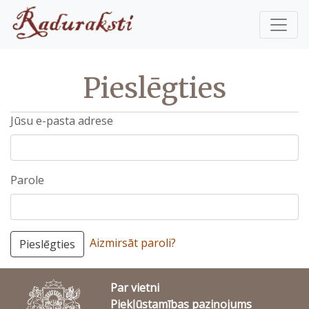
Pieslēgties
Jūsu e-pasta adrese
Parole
Aizmirsāt paroli?
Pieslēgties
Par vietni
Piekļūstamības paziņojums