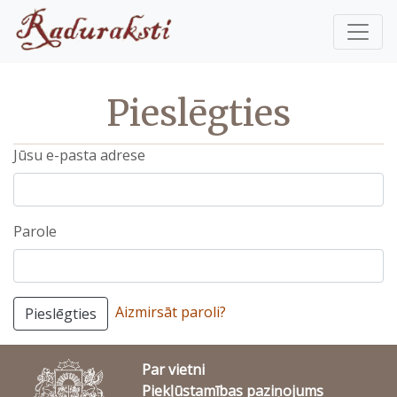
Pieslēgties
Jūsu e-pasta adrese
Parole
Aizmirsāt paroli?
Pieslēgties
Par vietni
Piekļūstamības paziņojums