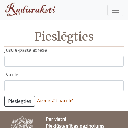
Pieslēgties
Jūsu e-pasta adrese
Parole
Aizmirsāt paroli?
Pieslēgties
Par vietni
Piekļūstamības paziņojums