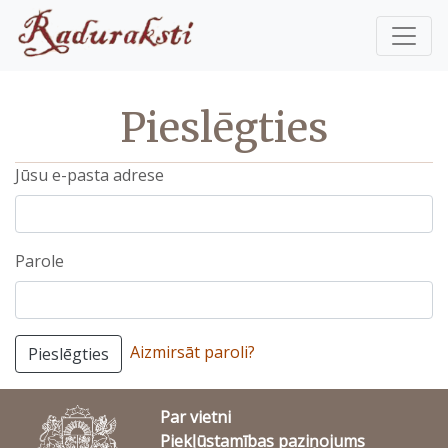
Pieslēgties
Jūsu e-pasta adrese
Parole
Aizmirsāt paroli?
Pieslēgties
Par vietni
Piekļūstamības paziņojums