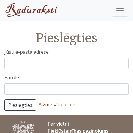
Pieslēgties
Jūsu e-pasta adrese
Parole
Aizmirsāt paroli?
Pieslēgties
Par vietni
Piekļūstamības paziņojums