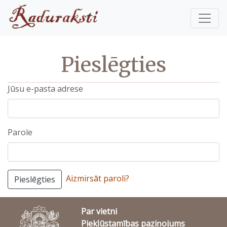
Pieslēgties
Jūsu e-pasta adrese
Parole
Aizmirsāt paroli?
Pieslēgties
Par vietni
Piekļūstamības paziņojums