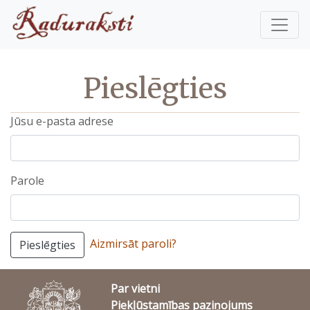
Pieslēgties
Jūsu e-pasta adrese
Parole
Aizmirsāt paroli?
Pieslēgties
Par vietni
Piekļūstamības paziņojums