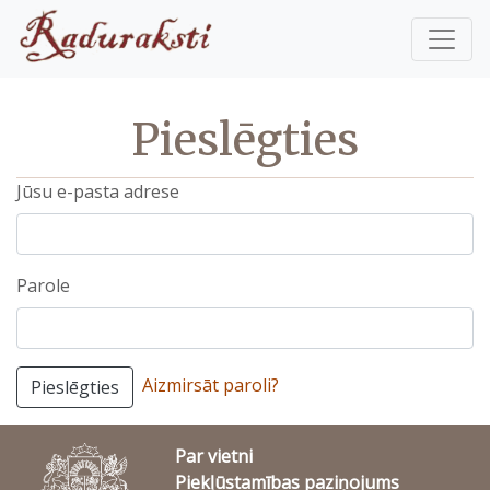
Pieslēgties
Jūsu e-pasta adrese
Parole
Aizmirsāt paroli?
Pieslēgties
Par vietni
Piekļūstamības paziņojums