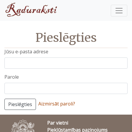
Pieslēgties
Jūsu e-pasta adrese
Parole
Aizmirsāt paroli?
Pieslēgties
Par vietni
Piekļūstamības paziņojums