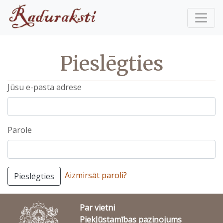
Pieslēgties
Jūsu e-pasta adrese
Parole
Aizmirsāt paroli?
Pieslēgties
Par vietni
Piekļūstamības paziņojums