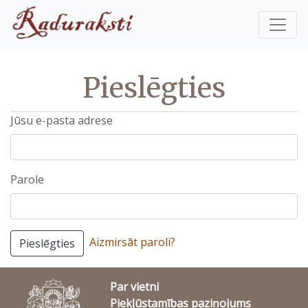
Pieslēgties
Jūsu e-pasta adrese
Parole
Aizmirsāt paroli?
Pieslēgties
Par vietni
Piekļūstamības paziņojums