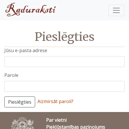
Pieslēgties
Jūsu e-pasta adrese
Parole
Aizmirsāt paroli?
Pieslēgties
Par vietni
Piekļūstamības paziņojums