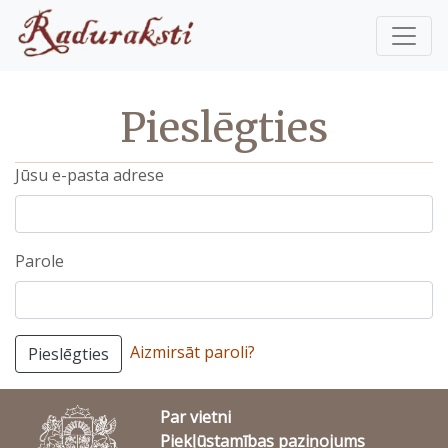
Pieslēgties
Jūsu e-pasta adrese
Parole
Aizmirsāt paroli?
Pieslēgties
Par vietni
Piekļūstamības paziņojums