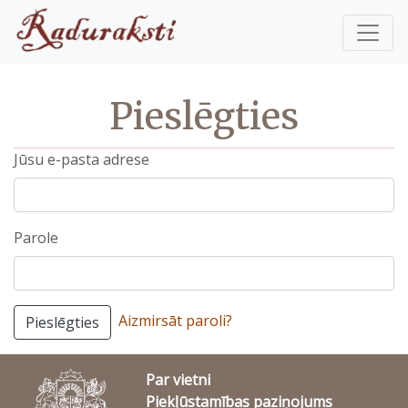
Pieslēgties
Jūsu e-pasta adrese
Parole
Aizmirsāt paroli?
Pieslēgties
Par vietni
Piekļūstamības paziņojums