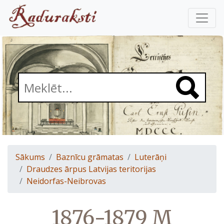
Sākums
Baznīcu grāmatas
Luterāņi
Draudzes ārpus Latvijas teritorijas
Neidorfas-Neibrovas
1876-1879 M