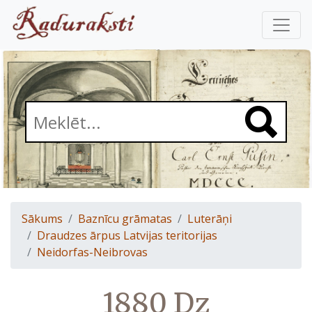
Sākums
Baznīcu grāmatas
Luterāņi
Draudzes ārpus Latvijas teritorijas
Neidorfas-Neibrovas
1880 Dz