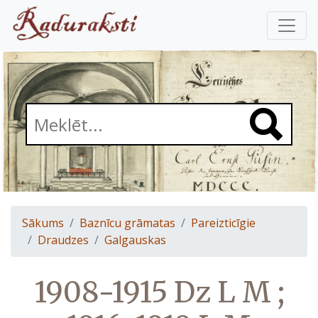
Sākums
Baznīcu grāmatas
Pareizticīgie
Draudzes
Galgauskas
1908-1915 Dz L M ;