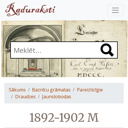
Sākums
Baznīcu grāmatas
Pareizticīgie
Draudzes
Jaunslobodas
1892-1902 M