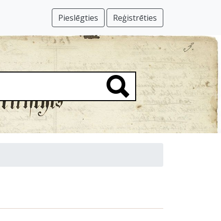
Pieslēgties
Reģistrēties