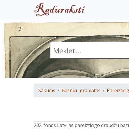
Sākums
Baznīcu grāmatas
Pareizticīg
232. fonds Latvijas pareizticīgo draudžu ba