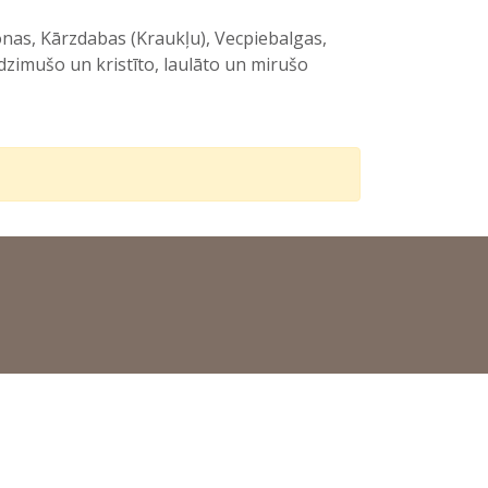
nas, Kārzdabas (Kraukļu), Vecpiebalgas,
zimušo un kristīto, laulāto un mirušo