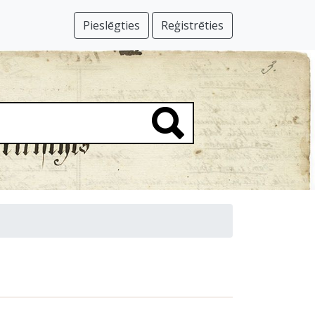
Pieslēgties
Reģistrēties