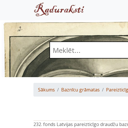
Sākums
Baznīcu grāmatas
Pareizticīg
232. fonds Latvijas pareizticīgo draudžu ba