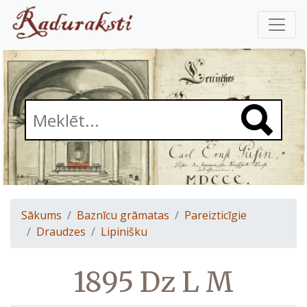
Sākums
Baznīcu grāmatas
Pareizticīgie
Draudzes
Lipinišku
1895 Dz L M