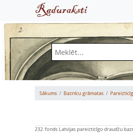
Sākums
Baznīcu grāmatas
Pareizticīg
232. fonds Latvijas pareizticīgo draudžu ba