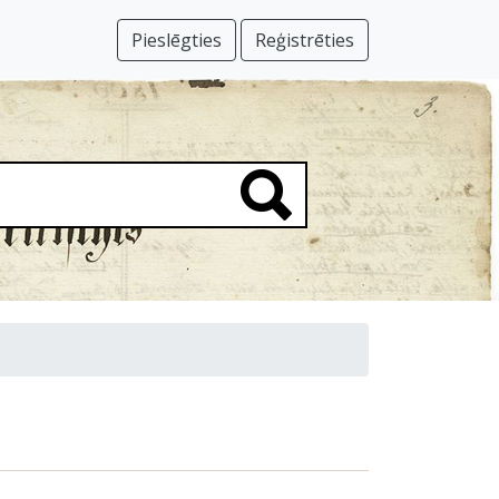
Pieslēgties
Reģistrēties