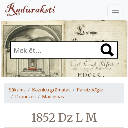
Sākums
Baznīcu grāmatas
Pareizticīgie
Draudzes
Madlienas
1852 Dz L M