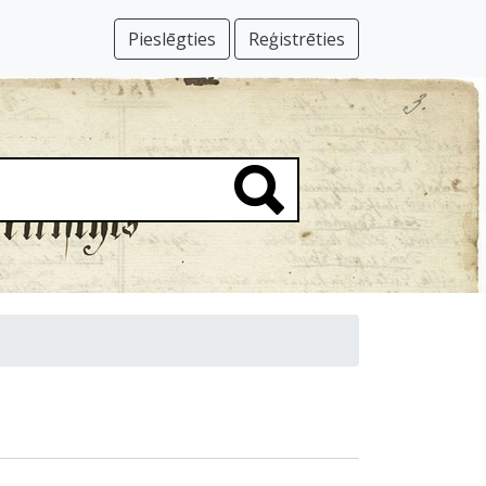
Pieslēgties
Reģistrēties