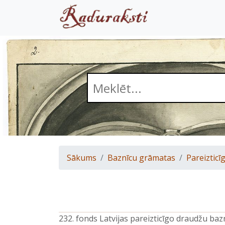
Sākums
Baznīcu grāmatas
Pareizticīg
232. fonds Latvijas pareizticīgo draudžu ba