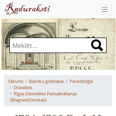
Sākums
Baznīcu grāmatas
Pareizticīgie
Draudzes
Rīgas Dievmātes Pasludināšanas
(Blagoveščenskas)