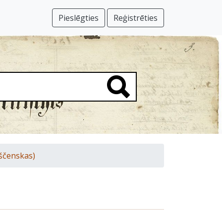
Pieslēgties
Reģistrēties
ščenskas)