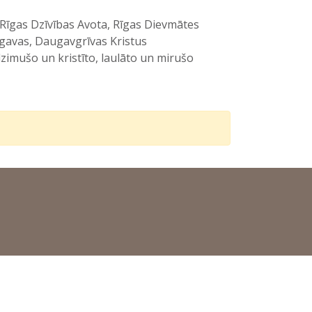
, Rīgas Dzīvības Avota, Rīgas Dievmātes
ugavas, Daugavgrīvas Kristus
imušo un kristīto, laulāto un mirušo