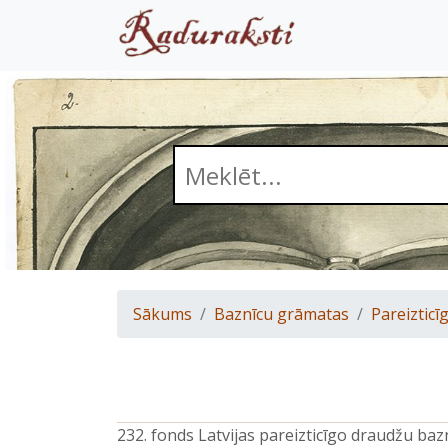
Sākums
Baznīcu grāmatas
Pareizticīg
232. fonds Latvijas pareizticīgo draudžu ba