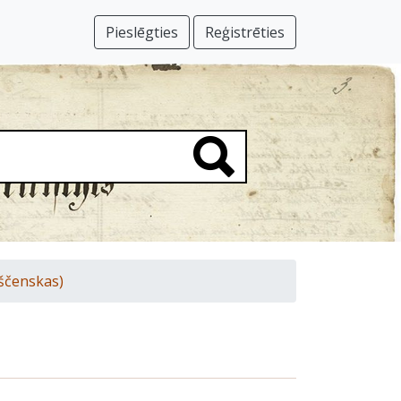
Pieslēgties
Reģistrēties
ščenskas)