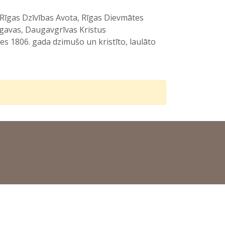
, Rīgas Dzīvības Avota, Rīgas Dievmātes
ugavas, Daugavgrīvas Kristus
s 1806. gada dzimušo un kristīto, laulāto