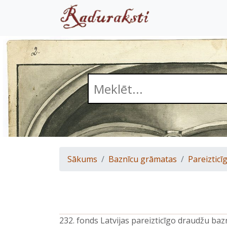
Sākums
Baznīcu grāmatas
Pareizticīg
232. fonds Latvijas pareizticīgo draudžu ba