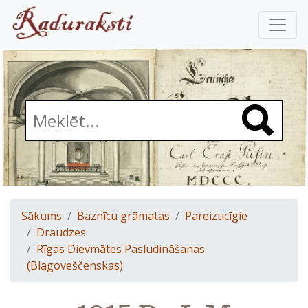
Sākums
Baznīcu grāmatas
Pareizticīgie
Draudzes
Rīgas Dievmātes Pasludināšanas
(Blagoveščenskas)