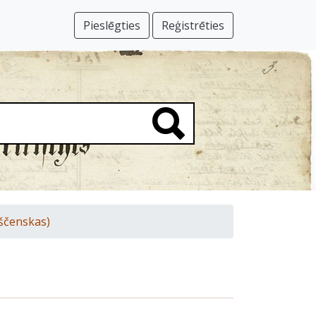
Pieslēgties
Reģistrēties
ščenskas)