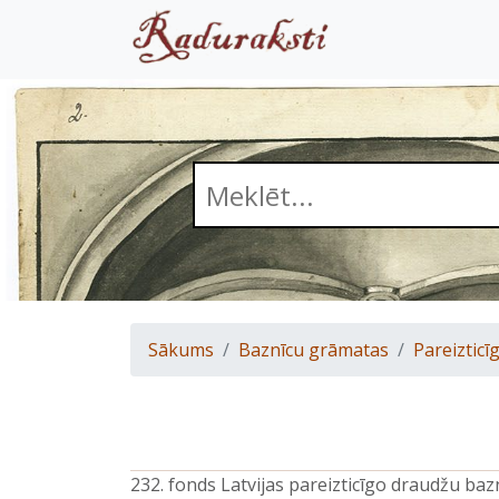
Sākums
Baznīcu grāmatas
Pareizticīg
232. fonds Latvijas pareizticīgo draudžu ba