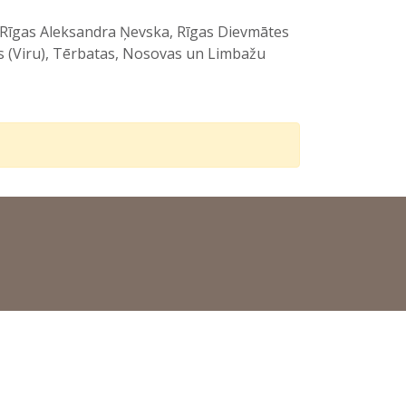
), Rīgas Aleksandra Ņevska, Rīgas Dievmātes
s (Viru), Tērbatas, Nosovas un Limbažu