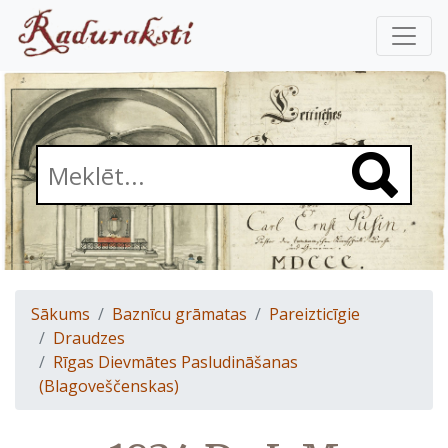
Sākums
Baznīcu grāmatas
Pareizticīgie
Draudzes
Rīgas Dievmātes Pasludināšanas
(Blagoveščenskas)